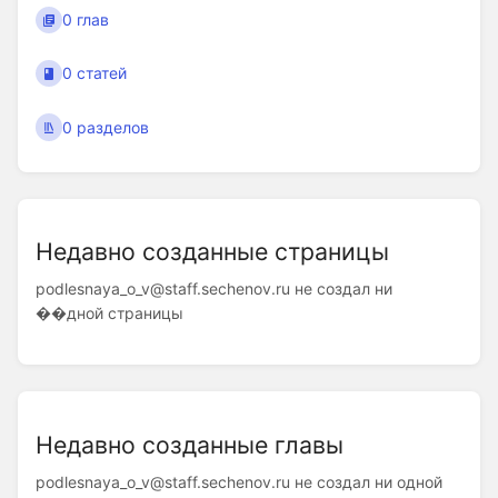
0 глав
0 статей
0 разделов
Недавно созданные страницы
podlesnaya_o_v@staff.sechenov.ru не создал ни
��дной страницы
Недавно созданные главы
podlesnaya_o_v@staff.sechenov.ru не создал ни одной