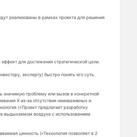
удут реализованы в рамках проекта для решения
й эффект для достижения стратегической цели.
нвестору, эксперту) быстро понять его суть.
ть значимую проблему или вызов в конкретной
евания Х из-за отсутствия неинвазивных и
нология («Проект предлагает разработку
 в выдыхаемом воздухе с использованием
аваемая ценность («Технология позволяет в 2