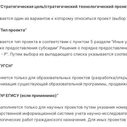
“Стратегическая цель/стратегический технологический проек
вается один из вариантов к которому относиться проект (выбор
“Тип проекта”
вается тип проекта в соответствии с пунктом 5 раздели “Иные 
ке предоставления субсидии” Решения о порядке предоставлени
 - Р”. Путем выбора из выпадающего списка указывается соотв
“УГСН”
няется только для образовательных проектов (разработка/отк
низация существующей образовательной программы, продвижен
“№ ЕГИСУ (если применимо)”
заполняется только для научных проектов путем указания номе
арственной информационной системе учета научно-исследовате
логических работ гражданского назначения. Для иных проектов