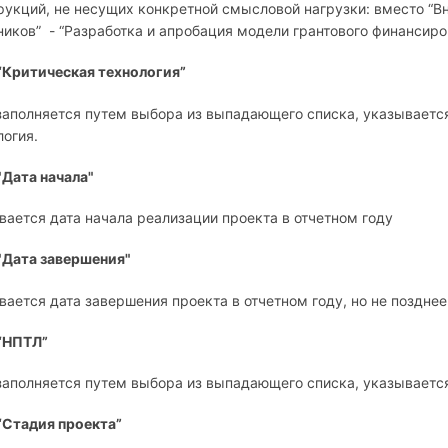
рукций, не несущих конкретной смысловой нагрузки: вместо “
ников” - “Разработка и апробация модели грантового финансир
“Критическая технология”
заполняется путем выбора из выпадающего списка, указываетс
логия.
"Дата начала"
вается дата начала реализации проекта в отчетном году
"Дата завершения"
вается дата завершения проекта в отчетном году, но не позднее 
“НПТЛ”
заполняется путем выбора из выпадающего списка, указываетс
“Стадия проекта”