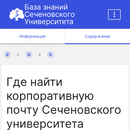
База знаний
Сеченовского
Университета
Информация
Содержание
Где найти
корпоративную
почту Сеченовского
университета