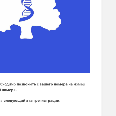
еобходимо
позвонить с вашего номера
на номер
й номер».
на
следующий этап регистрации.