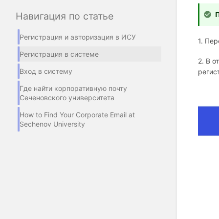
Навигация по статье
П
Регистрация и авторизация в ИСУ
1. Пе
Регистрация в системе
2. В 
Вход в систему
регис
Где найти корпоративную почту
Сеченовского университета
How to Find Your Corporate Email at
Sechenov University