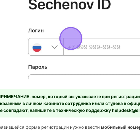
РИМЕЧАНИЕ: номер, который вы указываете при регистрации,
казанным в личном кабинете сотрудника и/или студена в офи
е совпадают, напишите в техническую поддержку helpdesk@sm
появившейся форме регистрации нужно ввести
мобильный номер