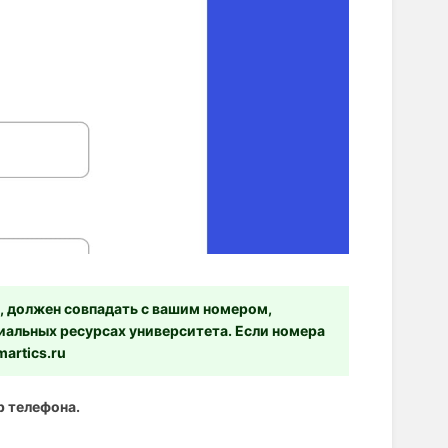
 должен совпадать с вашим номером,
циальных ресурсах университета. Если номера
artics.ru
 телефона.