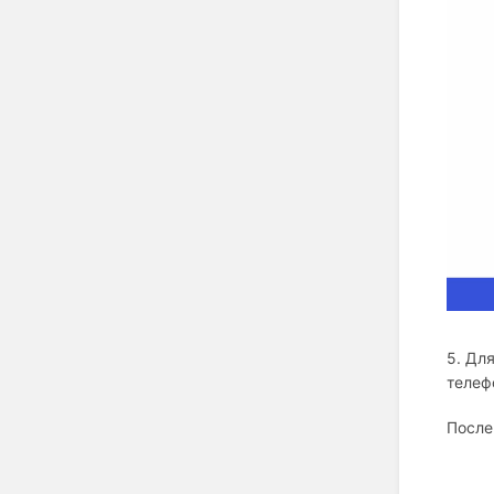
5. Дл
телеф
После