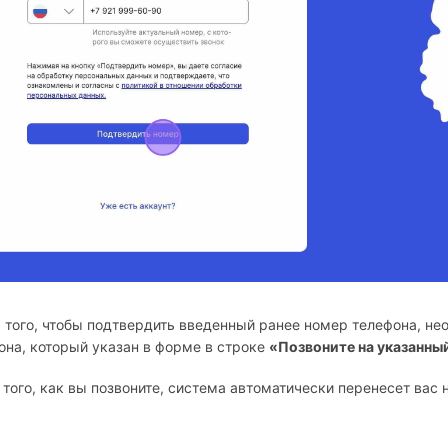
я того, чтобы подтвердить введенный ранее номер телефона, н
она, который указан в форме в строке
«Позвоните на указанны
 того, как вы позвоните, система автоматически перенесет вас 