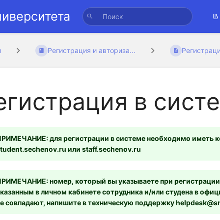
ниверситета
и
Регистрация и авториза...
Регистраци
егистрация в сист
ПРИМЕЧАНИЕ: для регистрации в системе необходимо иметь к
tudent.sechenov.ru или staff.sechenov.ru
РИМЕЧАНИЕ: номер, который вы указываете при регистрации,
казанным в личном кабинете сотрудника и/или студена в офи
е совпадают, напишите в техническую поддержку helpdesk@sm