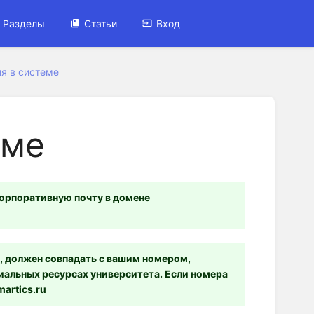
Разделы
Статьи
Вход
я в системе
еме
орпоративную почту в домене
 должен совпадать с вашим номером,
циальных ресурсах университета. Если номера
artics.ru