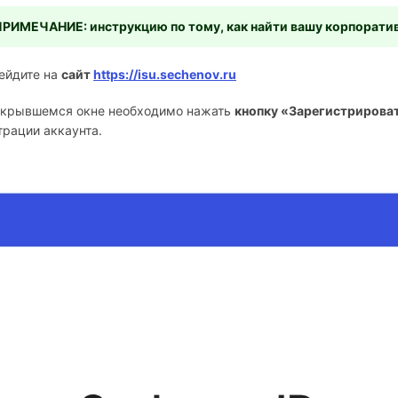
РИМЕЧАНИЕ: инструкцию по тому, как найти вашу корпоратив
рейдите на
сайт
https://isu.sechenov.ru
открывшемся окне необходимо нажать
кнопку «Зарегистрироват
трации аккаунта.